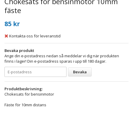
Chokesats för bensinmotor 10mm
fäste
85 kr
Kontakta oss för leveranstid
Bevaka produkt
Ange din e-postadress nedan så meddelar vi dig när produkten
finns i lager! Din e-postadress sparas i upp till 180 dagar.
Bevaka
Produktbeskrivning:
Chokesats för bensinmotor
Fäste för 10mm distans