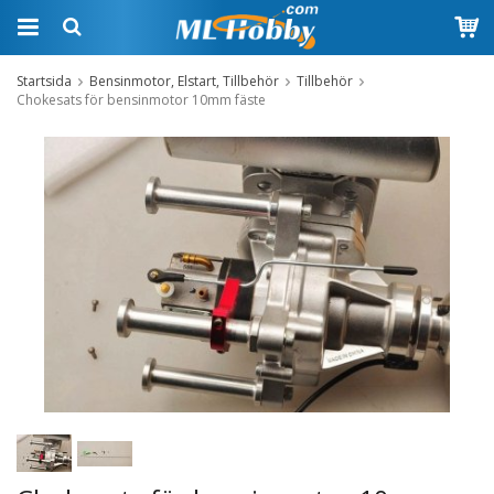
Startsida
Bensinmotor, Elstart, Tillbehör
Tillbehör
Chokesats för bensinmotor 10mm fäste