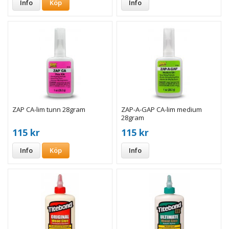
Info
Köp
Info
ZAP CA-lim tunn 28gram
ZAP-A-GAP CA-lim medium
28gram
115 kr
115 kr
Info
Köp
Info