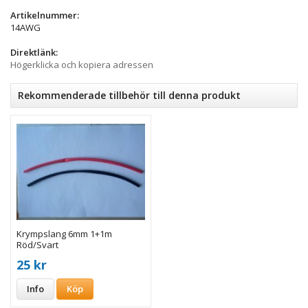
Artikelnummer:
14AWG
Direktlänk:
Högerklicka och kopiera adressen
Rekommenderade tillbehör till denna produkt
Krympslang 6mm 1+1m
Röd/Svart
25 kr
Info
Köp