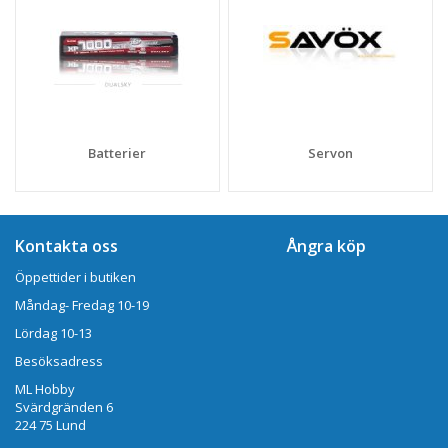
Batterier
Servon
Kontakta oss
Ångra köp
Öppettider i butiken
Måndag- Fredag 10-19
Lördag 10-13
Besöksadress
ML Hobby
Svärdgränden 6
224 75 Lund