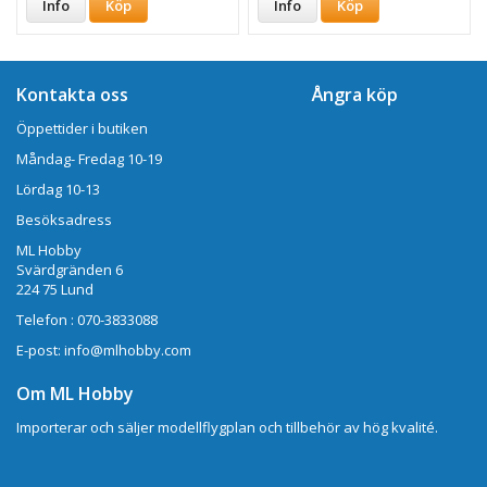
Info
Köp
Info
Köp
Kontakta oss
Ångra köp
Öppettider i butiken
Måndag- Fredag 10-19
Lördag 10-13
Besöksadress
ML Hobby
Svärdgränden 6
224 75 Lund
Telefon : 070-3833088
E-post: info@mlhobby.com
Om ML Hobby
Importerar och säljer modellflygplan och tillbehör av hög kvalité.