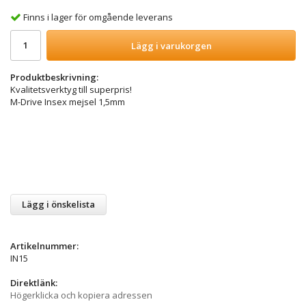
Finns i lager för omgående leverans
Lägg i varukorgen
Produktbeskrivning:
Kvalitetsverktyg till superpris!
M-Drive
Insex mejsel 1,5mm
Lägg i önskelista
Artikelnummer:
IN15
Direktlänk:
Högerklicka och kopiera adressen