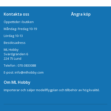
Kontakta oss
Ångra köp
Öppettider i butiken
Måndag- Fredag 10-19
Lördag 10-13
Besöksadress
ML Hobby
Svärdgränden 6
224 75 Lund
Telefon : 070-3833088
E-post: info@mlhobby.com
Om ML Hobby
Importerar och säljer modellflygplan och tillbehör av hög kvalité.