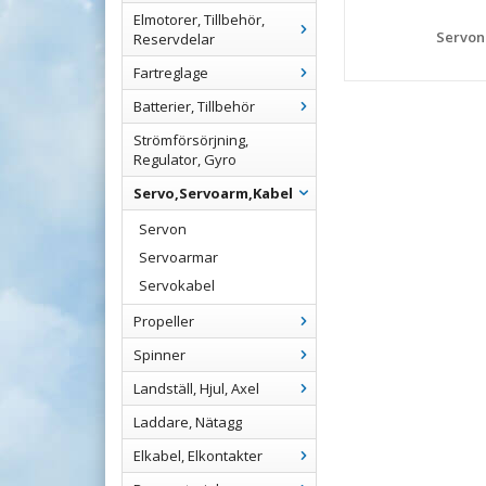
Elmotorer, Tillbehör,
Servon
Reservdelar
Fartreglage
Batterier, Tillbehör
Strömförsörjning,
Regulator, Gyro
Servo,Servoarm,Kabel
Servon
Servoarmar
Servokabel
Propeller
Spinner
Landställ, Hjul, Axel
Laddare, Nätagg
Elkabel, Elkontakter