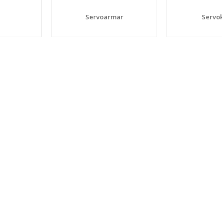
Servoarmar
Servo