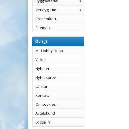
Byggmaterial
Verktyg, Lim
Presentkort
Sitemap
Övrigt
ML Hobby i Kina
Villkor
Nyheter
Nyhetsbrev
Länkar
Kontakt
Om cookies
Avtalskund
Logga in