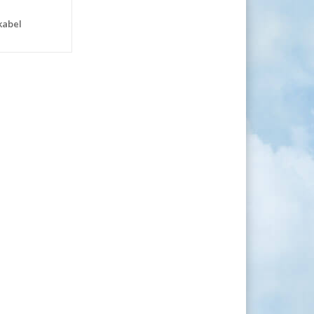
kabel