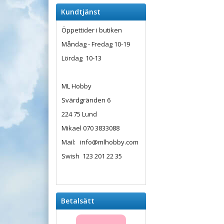
Kundtjänst
Öppettider i butiken
Måndag - Fredag 10-19
Lördag 10-13
ML Hobby
Svärdgränden 6
224 75 Lund
Mikael 070 3833088
Mail: info@mlhobby.com
Swish 123 201 22 35
Betalsätt