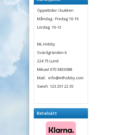
Öppettider i butiken
Måndag - Fredag 10-19
Lördag 10-13
ML Hobby
Svärdgränden 6
224 75 Lund
Mikael 070 3833088
Mail: info@mlhobby.com
Swish 123 201 22 35
Betalsätt