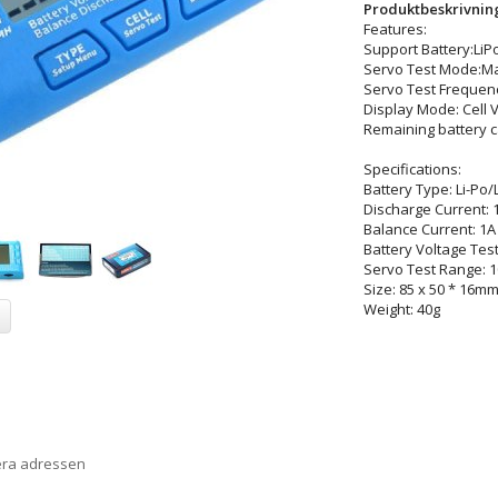
Produktbeskrivnin
Features:
Support Battery:LiPo,
Servo Test Mode:Ma
Servo Test Frequenc
Display Mode: Cell V, 
Remaining battery c
Specifications:
Battery Type: Li-Po/
Discharge Current: 
Balance Current: 1A
Battery Voltage Test
Servo Test Range: 
Size: 85 x 50 * 16m
Weight: 40g
era adressen