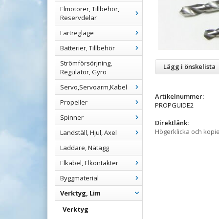
Elmotorer, Tillbehör,
Reservdelar
Fartreglage
Batterier, Tillbehör
Strömförsörjning,
Lägg i önskelista
Regulator, Gyro
Servo,Servoarm,Kabel
Artikelnummer:
Propeller
PROPGUIDE2
Spinner
Direktlänk:
Högerklicka och kopi
Landställ, Hjul, Axel
Laddare, Nätagg
Elkabel, Elkontakter
Byggmaterial
Verktyg, Lim
Verktyg