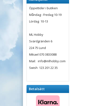
Öppettider i butiken
Måndag - Fredag 10-19
Lördag 10-13
ML Hobby
Svärdgränden 6
224 75 Lund
Mikael 070 3833088
Mail: info@mlhobby.com
Swish 123 201 22 35
Betalsätt