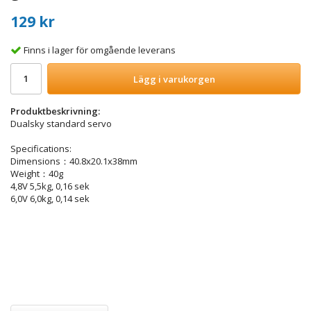
129 kr
Finns i lager för omgående leverans
Lägg i varukorgen
Produktbeskrivning:
Dualsky standard servo
Specifications:
Dimensions：40.8x20.1x38mm
Weight：40g
4,8V 5,5kg, 0,16 sek
6,0V 6,0kg, 0,14 sek