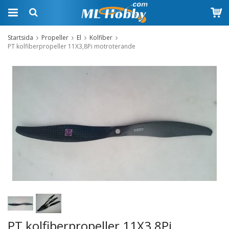
Startsida
Propeller
El
Kolfiber
PT kolfiberpropeller 11X3,8Pi motroterande
PT kolfiberpropeller 11X3,8Pi