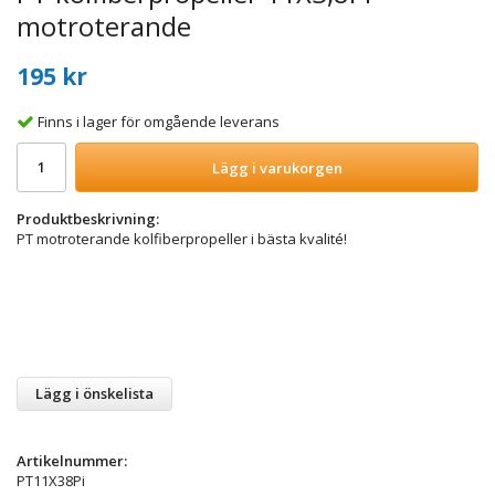
motroterande
195 kr
Finns i lager för omgående leverans
Lägg i varukorgen
Produktbeskrivning:
PT motroterande kolfiberpropeller i bästa kvalité!
Lägg i önskelista
Artikelnummer:
PT11X38Pi