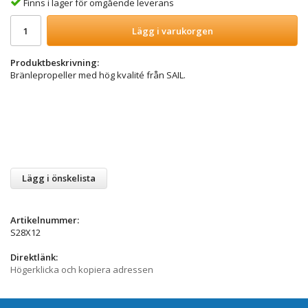
Finns i lager för omgående leverans
Lägg i varukorgen
Produktbeskrivning:
Bränlepropeller med hög kvalité från SAIL.
Lägg i önskelista
Artikelnummer:
S28X12
Direktlänk:
Högerklicka och kopiera adressen