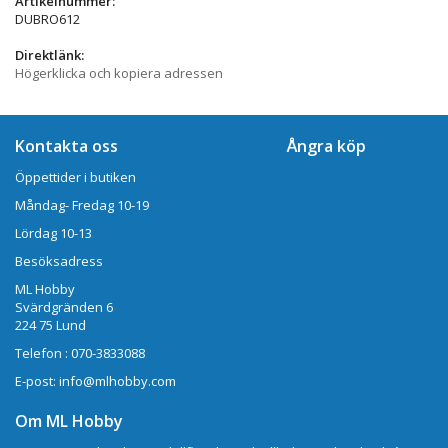
Artikelnummer:
DUBRO612
Direktlänk:
Högerklicka och kopiera adressen
Kontakta oss
Ångra köp
Öppettider i butiken
Måndag- Fredag 10-19
Lördag 10-13
Besöksadress
ML Hobby
Svärdgränden 6
224 75 Lund
Telefon : 070-3833088
E-post: info@mlhobby.com
Om ML Hobby