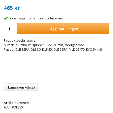
465 kr
Finns i lager för omgående leverans
Lägg i varukorgen
Produktbeskrivning:
Miracle aluminium spinner 3,75", 95mm, färdigborrad
Passar DLE 35RA, DLE 30. DLE 55. DLE 55RA, MLD 35/70. EVO 54 mfl
Lägg i önskelista
Artikelnummer:
ALU4,0DLE55