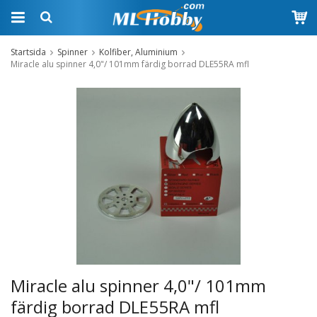
Startsida
Spinner
Kolfiber, Aluminium
Miracle alu spinner 4,0"/ 101mm färdig borrad DLE55RA mfl
Miracle alu spinner 4,0"/ 101mm
färdig borrad DLE55RA mfl