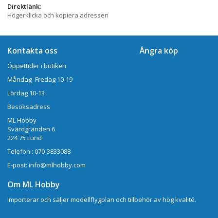
Direktlänk:
Högerklicka och kopiera adressen
Kontakta oss
Ångra köp
Öppettider i butiken
Måndag- Fredag 10-19
Lördag 10-13
Besöksadress
ML Hobby
Svärdgränden 6
224 75 Lund
Telefon : 070-3833088
E-post: info@mlhobby.com
Om ML Hobby
Importerar och säljer modellflygplan och tillbehör av hög kvalité.