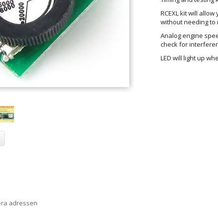
RCEXL kit will allow
without needing to 
Analog engine spe
check for interfere
LED will light up wh
era adressen