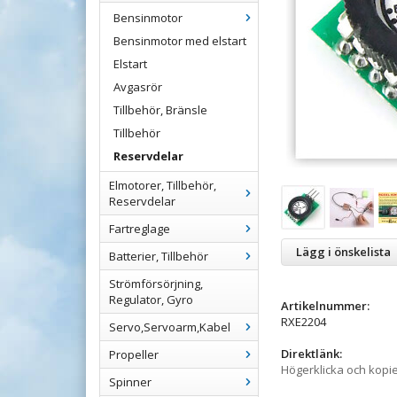
Bensinmotor
Bensinmotor med elstart
Elstart
Avgasrör
Tillbehör, Bränsle
Tillbehör
Reservdelar
Elmotorer, Tillbehör,
Reservdelar
Fartreglage
Lägg i önskelista
Batterier, Tillbehör
Strömförsörjning,
Regulator, Gyro
Artikelnummer:
RXE2204
Servo,Servoarm,Kabel
Direktlänk:
Propeller
Högerklicka och kopi
Spinner