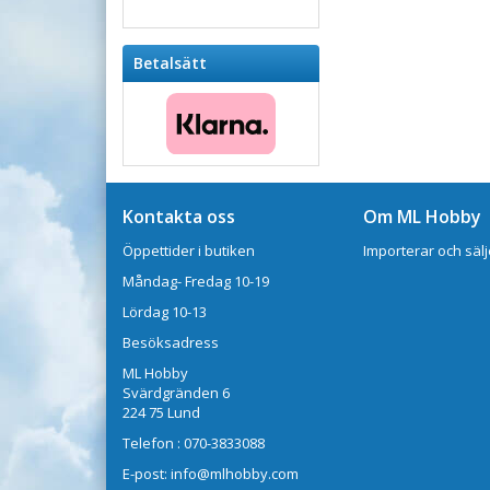
Betalsätt
Kontakta oss
Om ML Hobby
Öppettider i butiken
Importerar och sälj
Måndag- Fredag 10-19
Lördag 10-13
Besöksadress
ML Hobby
Svärdgränden 6
224 75 Lund
Telefon : 070-3833088
E-post: info@mlhobby.com