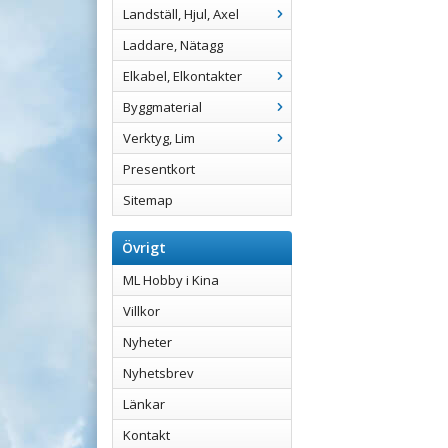
Landställ, Hjul, Axel
Laddare, Nätagg
Elkabel, Elkontakter
Byggmaterial
Verktyg, Lim
Presentkort
Sitemap
Övrigt
ML Hobby i Kina
Villkor
Nyheter
Nyhetsbrev
Länkar
Kontakt