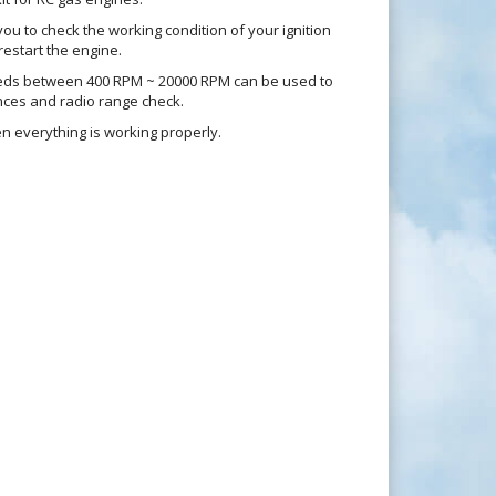
 you to check the working condition of your ignition
restart the engine.
eds between 400 RPM ~ 20000 RPM can be used to
nces and radio range check.
en everything is working properly.