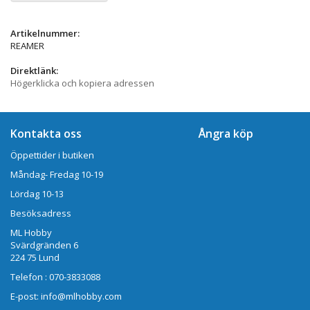
Artikelnummer:
REAMER
Direktlänk:
Högerklicka och kopiera adressen
Kontakta oss
Ångra köp
Öppettider i butiken
Måndag- Fredag 10-19
Lördag 10-13
Besöksadress
ML Hobby
Svärdgränden 6
224 75 Lund
Telefon : 070-3833088
E-post: info@mlhobby.com