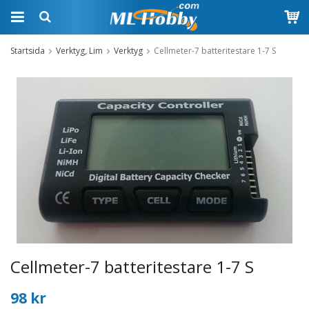
Startsida
Verktyg, Lim
Verktyg
Cellmeter-7 batteritestare 1-7 S
Cellmeter-7 batteritestare 1-7 S
98 kr