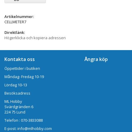
Artikelnummer:
CELLMETER7
Direktlänk:
Högerklicka och kopiera adressen
Kontakta oss
Ångra köp
Öppettider i butiken
Måndag- Fredag 10-19
Lördag 10-13
Besöksadress
ML Hobby
Svärdgränden 6
224 75 Lund
Telefon : 070-3833088
E-post: info@mlhobby.com