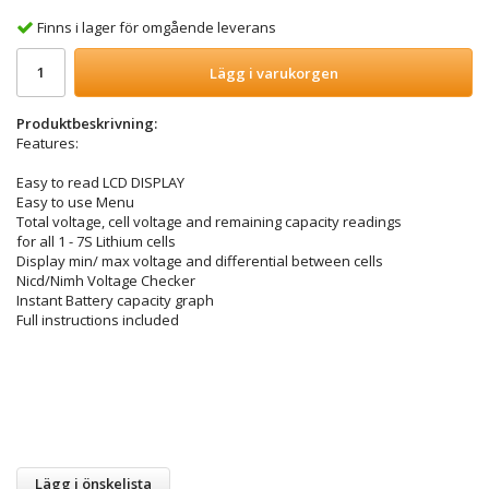
Finns i lager för omgående leverans
Lägg i varukorgen
Produktbeskrivning:
Features:
Easy to read LCD DISPLAY
Easy to use Menu
Total voltage, cell voltage and remaining capacity readings
for all 1 - 7S Lithium cells
Display min/ max voltage and differential between cells
Nicd/Nimh Voltage Checker
Instant Battery capacity graph
Full instructions included
Lägg i önskelista