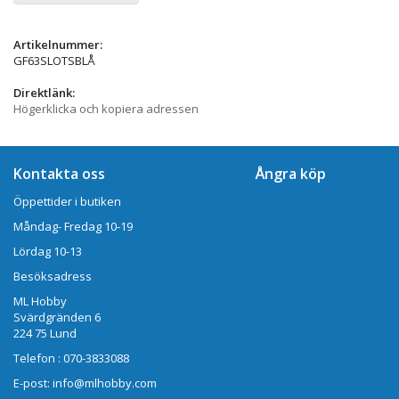
Artikelnummer:
GF63SLOTSBLÅ
Direktlänk:
Högerklicka och kopiera adressen
Kontakta oss
Ångra köp
Öppettider i butiken
Måndag- Fredag 10-19
Lördag 10-13
Besöksadress
ML Hobby
Svärdgränden 6
224 75 Lund
Telefon : 070-3833088
E-post: info@mlhobby.com