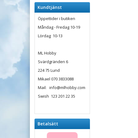
Kundtjänst
Öppettider i butiken
Måndag - Fredag 10-19
Lördag 10-13
ML Hobby
Svärdgränden 6
224 75 Lund
Mikael 070 3833088
Mail: info@mlhobby.com
Swish 123 201 22 35
Betalsätt