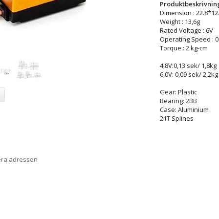
Produktbeskrivnin
Dimension : 22.8*12
Weight : 13,6g
Rated Voltage : 6V
Operating Speed : 0
Torque : 2.kg-cm
4,8V:0,13 sek/ 1,8kg
6,0V: 0,09 sek/ 2,2kg
Gear: Plastic
Bearing: 2BB
Case: Aluminium
21T Splines
era adressen