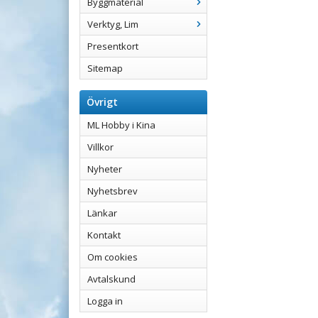
Byggmaterial
Verktyg, Lim
Presentkort
Sitemap
Övrigt
ML Hobby i Kina
Villkor
Nyheter
Nyhetsbrev
Länkar
Kontakt
Om cookies
Avtalskund
Logga in