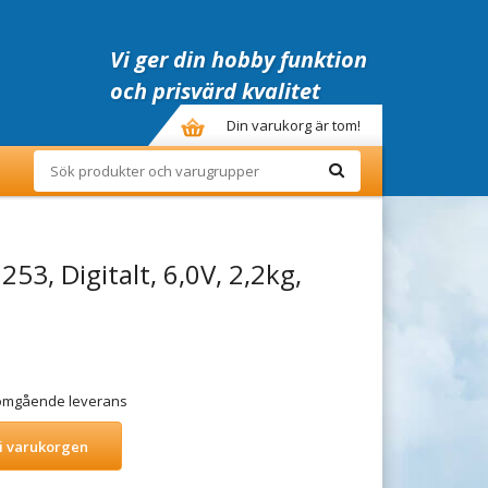
Vi ger din hobby funktion
och prisvärd kvalitet
Din varukorg är tom!
53, Digitalt, 6,0V, 2,2kg,
r omgående leverans
i varukorgen