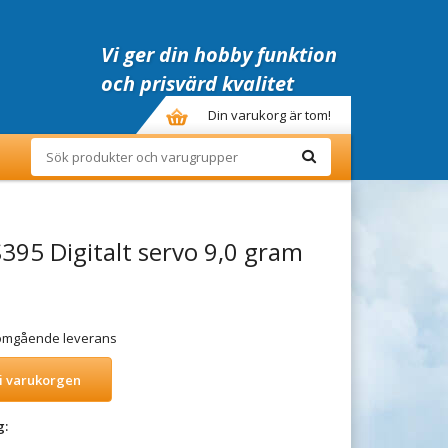
Vi ger din hobby funktion
och prisvärd kvalitet
Din varukorg är tom!
395 Digitalt servo 9,0 gram
r omgående leverans
i varukorgen
g: