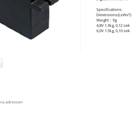
Specifications:
Dimensions(LxWxT)：
Weight：9g
4,8V 1.3kg, 0,12 sek
6,0V 1.5kg, 0,10 sek
era adressen