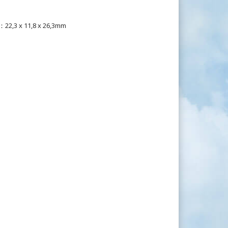
22,3 x 11,8 x 26,3mm