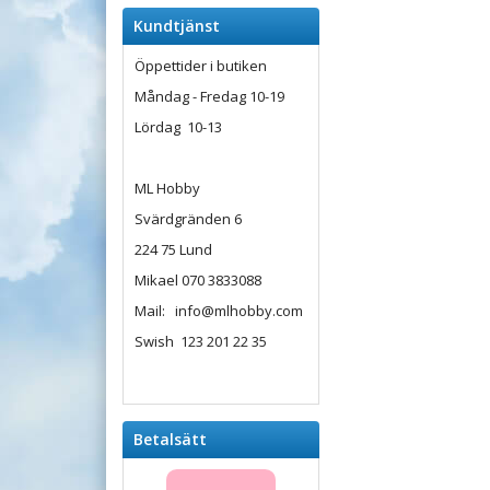
Kundtjänst
Öppettider i butiken
Måndag - Fredag 10-19
Lördag 10-13
ML Hobby
Svärdgränden 6
224 75 Lund
Mikael 070 3833088
Mail: info@mlhobby.com
Swish 123 201 22 35
Betalsätt