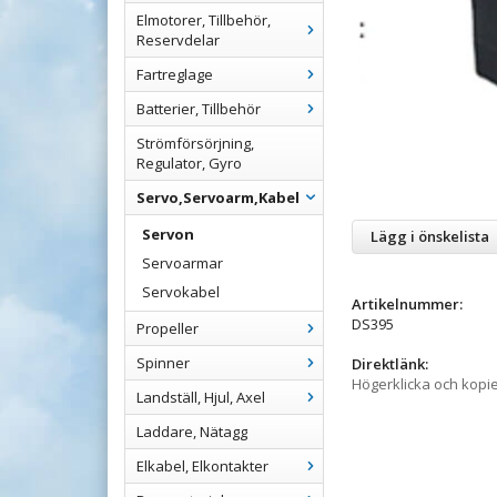
Elmotorer, Tillbehör,
Reservdelar
Fartreglage
Batterier, Tillbehör
Strömförsörjning,
Regulator, Gyro
Servo,Servoarm,Kabel
Servon
Lägg i önskelista
Servoarmar
Servokabel
Artikelnummer:
DS395
Propeller
Spinner
Direktlänk:
Högerklicka och kopi
Landställ, Hjul, Axel
Laddare, Nätagg
Elkabel, Elkontakter