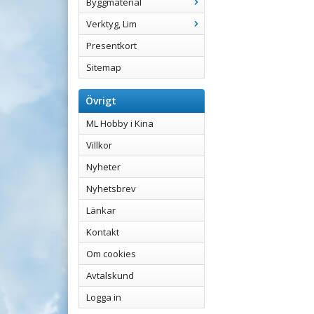
Byggmaterial
Verktyg, Lim
Presentkort
Sitemap
Övrigt
ML Hobby i Kina
Villkor
Nyheter
Nyhetsbrev
Länkar
Kontakt
Om cookies
Avtalskund
Logga in