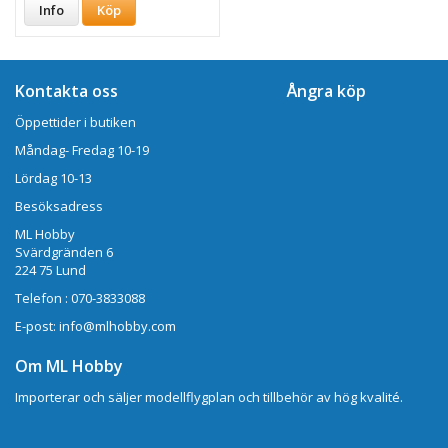
Info
Köp
Kontakta oss
Ångra köp
Öppettider i butiken
Måndag- Fredag 10-19
Lördag 10-13
Besöksadress
ML Hobby
Svärdgränden 6
224 75 Lund
Telefon : 070-3833088
E-post: info@mlhobby.com
Om ML Hobby
Importerar och säljer modellflygplan och tillbehör av hög kvalité.