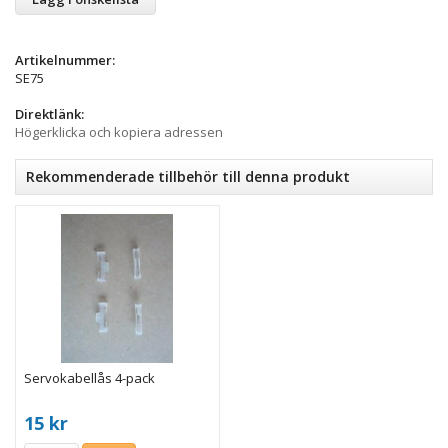
Artikelnummer:
SE75
Direktlänk:
Högerklicka och kopiera adressen
Rekommenderade tillbehör till denna produkt
Servokabellås 4-pack
15 kr