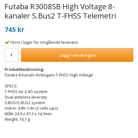
Futaba R3008SB High Voltage 8-
kanaler S.Bus2 T-FHSS Telemetri
745 kr
Finns i lager för omgående leverans
Lägg i varukorgen
Produktbeskrivning:
Futaba 8-kanals mottagare T-FHSS High Voltage
SPECS:
T-FHSS Air-2.4G system
Dual antenna diversity
S.BUS/S.BUS2 system
Volt in: 4.8V-7.4V (2-cells Lipo)
Mått: 24.9 x 47.3 x 14.3mm
Weight: 10,1 g