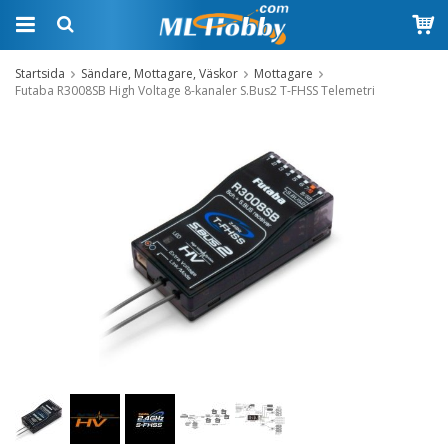
Startsida
Sändare, Mottagare, Väskor
Mottagare
Futaba R3008SB High Voltage 8-kanaler S.Bus2 T-FHSS Telemetri