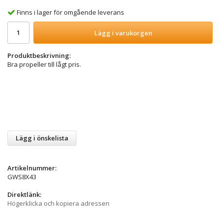
Finns i lager för omgående leverans
Lägg i varukorgen
Produktbeskrivning:
Bra propeller till lågt pris.
Lägg i önskelista
Artikelnummer:
GWS8X43
Direktlänk:
Högerklicka och kopiera adressen