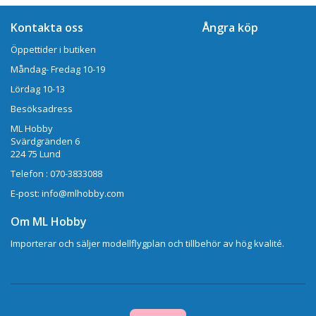
Kontakta oss
Ångra köp
Öppettider i butiken
Måndag- Fredag 10-19
Lördag 10-13
Besöksadress
ML Hobby
Svärdgränden 6
224 75 Lund
Telefon : 070-3833088
E-post: info@mlhobby.com
Om ML Hobby
Importerar och säljer modellflygplan och tillbehör av hög kvalité.