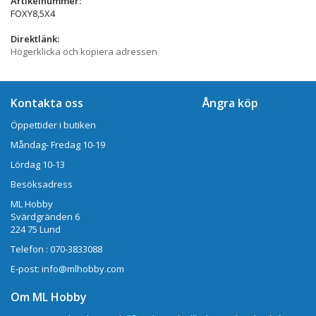
Artikelnummer:
FOXY8,5X4
Direktlänk:
Högerklicka och kopiera adressen
Kontakta oss
Ångra köp
Öppettider i butiken
Måndag- Fredag 10-19
Lördag 10-13
Besöksadress
ML Hobby
Svärdgränden 6
224 75 Lund
Telefon : 070-3833088
E-post: info@mlhobby.com
Om ML Hobby