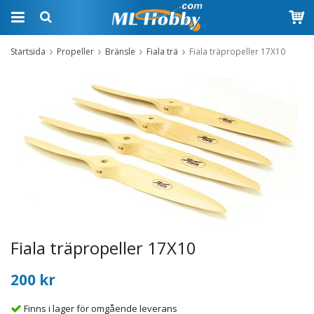
Startsida
Propeller
Bränsle
Fiala trä
Fiala träpropeller 17X10
Fiala träpropeller 17X10
200 kr
Finns i lager för omgående leverans