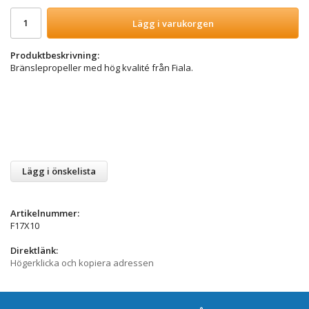
Lägg i varukorgen
Produktbeskrivning:
Bränslepropeller med hög kvalité från Fiala.
Lägg i önskelista
Artikelnummer:
F17X10
Direktlänk:
Högerklicka och kopiera adressen