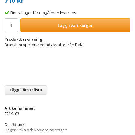
710 kr
Finns i lager för omgående leverans
Lägg i varukorgen
Produktbeskrivning:
Bränslepropeller med hög kvalité från Fiala.
Lägg i önskelista
Artikelnummer:
F21X103
Direktlänk:
Högerklicka och kopiera adressen