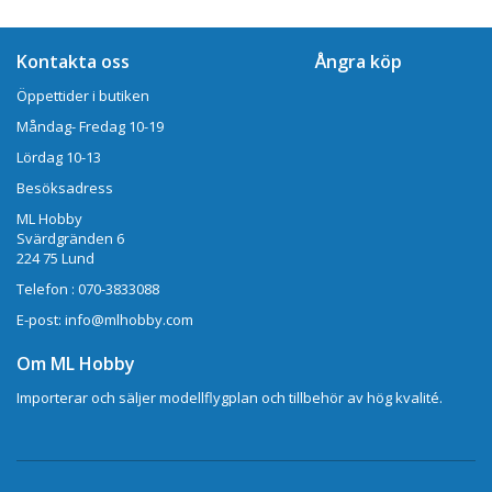
Kontakta oss
Ångra köp
Öppettider i butiken
Måndag- Fredag 10-19
Lördag 10-13
Besöksadress
ML Hobby
Svärdgränden 6
224 75 Lund
Telefon : 070-3833088
E-post: info@mlhobby.com
Om ML Hobby
Importerar och säljer modellflygplan och tillbehör av hög kvalité.