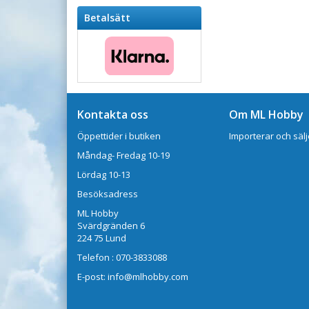
Betalsätt
Kontakta oss
Om ML Hobby
Öppettider i butiken
Importerar och sälj
Måndag- Fredag 10-19
Lördag 10-13
Besöksadress
ML Hobby
Svärdgränden 6
224 75 Lund
Telefon : 070-3833088
E-post: info@mlhobby.com