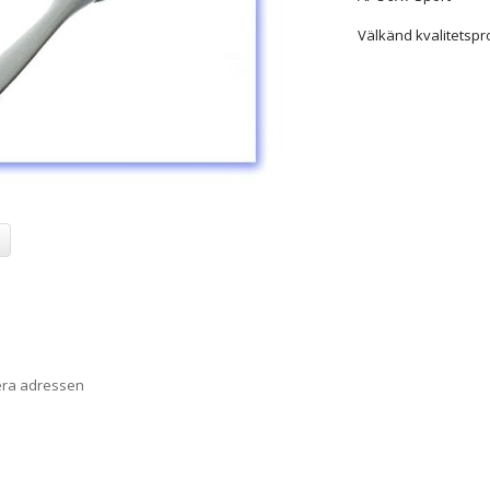
Välkänd kvalitetspr
era adressen