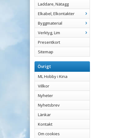
Laddare, Nätagg
Elkabel, Elkontakter
Byggmaterial
Verktyg, Lim
Presentkort
Sitemap
Övrigt
ML Hobby i Kina
Villkor
Nyheter
Nyhetsbrev
Länkar
Kontakt
Om cookies