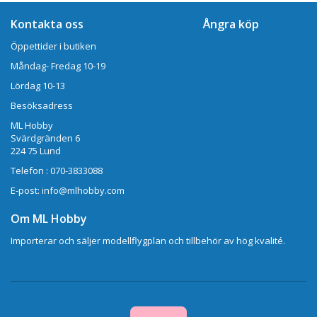
Kontakta oss
Ångra köp
Öppettider i butiken
Måndag- Fredag 10-19
Lördag 10-13
Besöksadress
ML Hobby
Svärdgränden 6
224 75 Lund
Telefon : 070-3833088
E-post: info@mlhobby.com
Om ML Hobby
Importerar och säljer modellflygplan och tillbehör av hög kvalité.