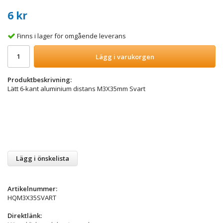
6 kr
Finns i lager för omgående leverans
Lägg i varukorgen
Produktbeskrivning:
Lätt 6-kant aluminium distans M3X35mm Svart
Lägg i önskelista
Artikelnummer:
HQM3X35SVART
Direktlänk: