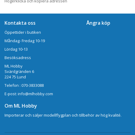
Högerklicka och kopiera adressen
Kontakta oss
Ångra köp
Öppettider i butiken
Måndag- Fredag 10-19
Lördag 10-13
Besöksadress
ML Hobby
Svärdgränden 6
224 75 Lund
Telefon : 070-3833088
E-post: info@mlhobby.com
Om ML Hobby
Importerar och säljer modellflygplan och tillbehör av hög kvalité.