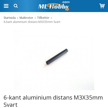
Startsida
Multirotor
Tillbehör
6-kant aluminium distans M3X35mm Svart
6-kant aluminium distans M3X35mm
Svart