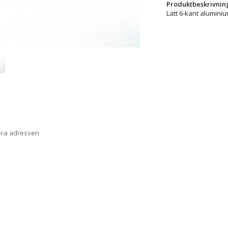
Produktbeskrivnin
Lätt 6-kant alumin
era adressen