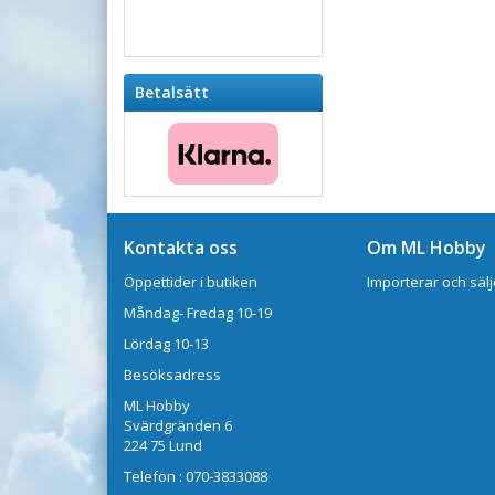
Betalsätt
Kontakta oss
Om ML Hobby
Öppettider i butiken
Importerar och sälj
Måndag- Fredag 10-19
Lördag 10-13
Besöksadress
ML Hobby
Svärdgränden 6
224 75 Lund
Telefon : 070-3833088