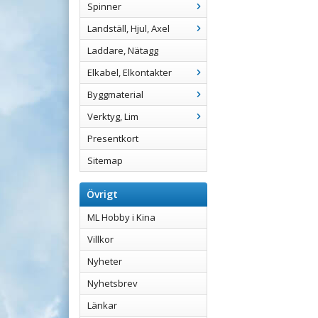
Spinner
Landställ, Hjul, Axel
Laddare, Nätagg
Elkabel, Elkontakter
Byggmaterial
Verktyg, Lim
Presentkort
Sitemap
Övrigt
ML Hobby i Kina
Villkor
Nyheter
Nyhetsbrev
Länkar