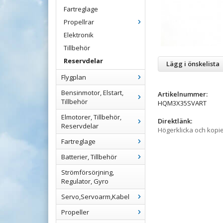
Fartreglage
Propellrar
Elektronik
Tillbehör
Reservdelar
Lägg i önskelista
Flygplan
Bensinmotor, Elstart,
Artikelnummer:
Tillbehör
HQM3X35SVART
Elmotorer, Tillbehör,
Direktlänk:
Reservdelar
Högerklicka och kopi
Fartreglage
Batterier, Tillbehör
Strömförsörjning,
Regulator, Gyro
Servo,Servoarm,Kabel
Propeller