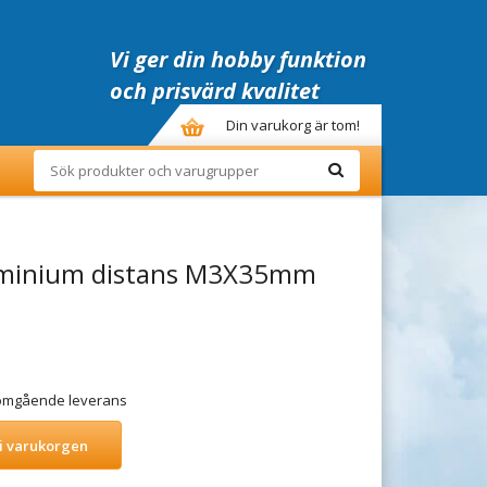
Vi ger din hobby funktion
och prisvärd kvalitet
Din varukorg är tom!
uminium distans M3X35mm
r omgående leverans
i varukorgen