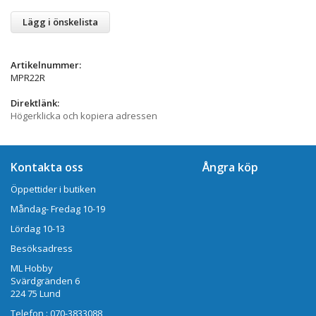
Lägg i önskelista
Artikelnummer:
MPR22R
Direktlänk:
Högerklicka och kopiera adressen
Kontakta oss
Ångra köp
Öppettider i butiken
Måndag- Fredag 10-19
Lördag 10-13
Besöksadress
ML Hobby
Svärdgränden 6
224 75 Lund
Telefon : 070-3833088