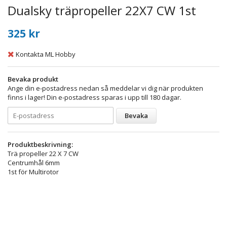
Dualsky träpropeller 22X7 CW 1st
325 kr
Kontakta ML Hobby
Bevaka produkt
Ange din e-postadress nedan så meddelar vi dig när produkten
finns i lager! Din e-postadress sparas i upp till 180 dagar.
Bevaka
Produktbeskrivning:
Trä propeller 22 X 7 CW
Centrumhål 6mm
1st för Multirotor