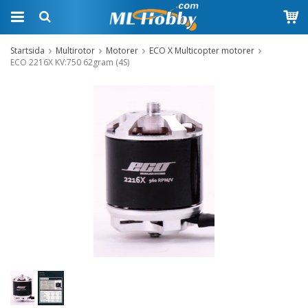
Startsida
Multirotor
Motorer
ECO X Multicopter motorer
ECO 2216X KV:750 62gram (4S)