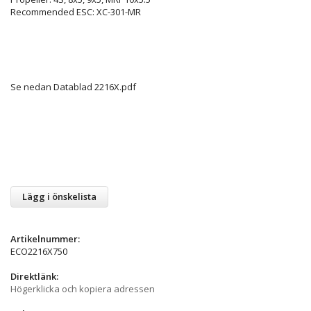
Recommended ESC: XC-301-MR
Se nedan Datablad 2216X.pdf
Lägg i önskelista
Artikelnummer:
ECO2216X750
Direktlänk:
Högerklicka och kopiera adressen