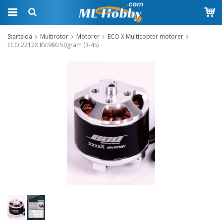
Startsida
Multirotor
Motorer
ECO X Multicopter motorer
ECO 2212X KV:980 50gram (3-4S)