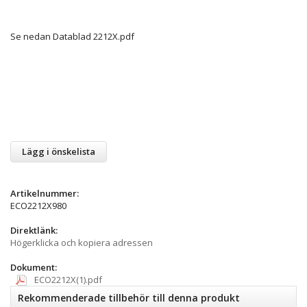
Se nedan Datablad 2212X.pdf
Lägg i önskelista
Artikelnummer:
ECO2212X980
Direktlänk:
Högerklicka och kopiera adressen
Dokument:
ECO2212X(1).pdf
Rekommenderade tillbehör till denna produkt