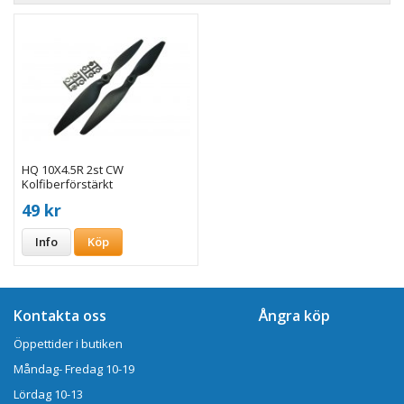
HQ 10X4.5R 2st CW
Kolfiberförstärkt
49 kr
Info
Köp
Kontakta oss
Ångra köp
Öppettider i butiken
Måndag- Fredag 10-19
Lördag 10-13