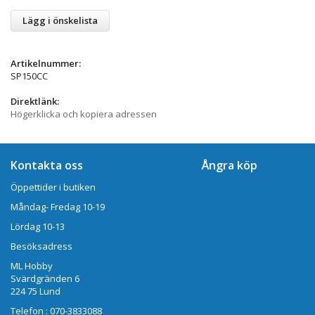
Lägg i önskelista
Artikelnummer:
SP150CC
Direktlänk:
Högerklicka och kopiera adressen
Kontakta oss
Ångra köp
Öppettider i butiken
Måndag- Fredag 10-19
Lördag 10-13
Besöksadress
ML Hobby
Svärdgränden 6
224 75 Lund
Telefon : 070-3833088