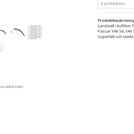
Produktbeskrivnin
Landställ i kolfiber 
Passar YAK 54, YAK 
Superlätt och starkt
era adressen