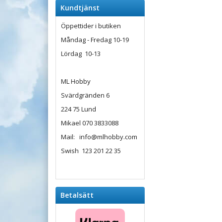
Kundtjänst
Öppettider i butiken
Måndag - Fredag 10-19
Lördag 10-13
ML Hobby
Svärdgränden 6
224 75 Lund
Mikael 070 3833088
Mail: info@mlhobby.com
Swish 123 201 22 35
Betalsätt