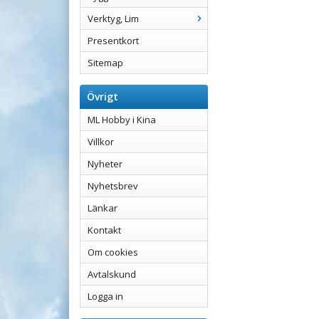
Verktyg, Lim
Presentkort
Sitemap
Övrigt
ML Hobby i Kina
Villkor
Nyheter
Nyhetsbrev
Länkar
Kontakt
Om cookies
Avtalskund
Logga in