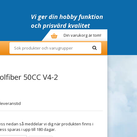
Vi ger din hobby funktion
och prisvärd kvalitet
Din varukorg är tom!
Kolfiber 50CC V4-2
leveranstid
ss nedan så meddelar vi dig när produkten finns i
ess sparas i upp till 180 dagar.