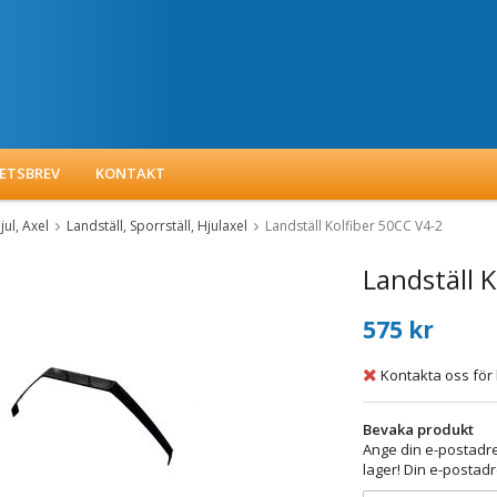
ETSBREV
KONTAKT
jul, Axel
Landställ, Sporrställ, Hjulaxel
Landställ Kolfiber 50CC V4-2
Landställ 
575 kr
Kontakta oss för 
Bevaka produkt
Ange din e-postadre
lager! Din e-postadr