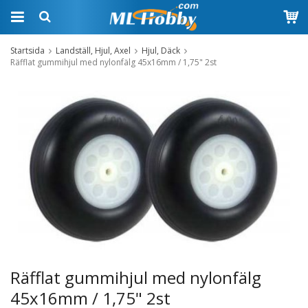
Startsida
Landställ, Hjul, Axel
Hjul, Däck
Räfflat gummihjul med nylonfälg 45x16mm / 1,75" 2st
Räfflat gummihjul med nylonfälg
45x16mm / 1,75" 2st