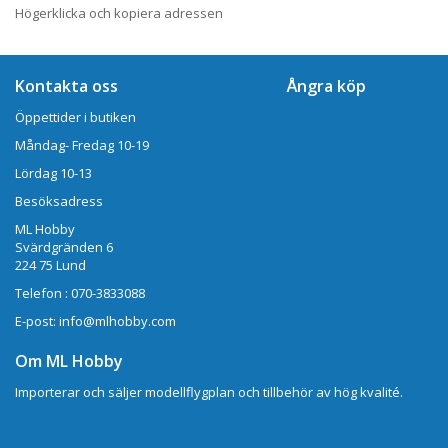
Högerklicka och kopiera adressen
Kontakta oss
Ångra köp
Öppettider i butiken
Måndag- Fredag 10-19
Lördag 10-13
Besöksadress
ML Hobby
Svärdgränden 6
224 75 Lund
Telefon : 070-3833088
E-post: info@mlhobby.com
Om ML Hobby
Importerar och säljer modellflygplan och tillbehör av hög kvalité.