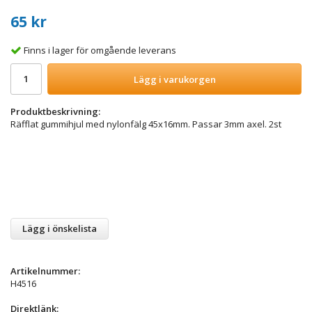
65 kr
Finns i lager för omgående leverans
Lägg i varukorgen
Produktbeskrivning:
Räfflat gummihjul med nylonfälg 45x16mm. Passar 3mm axel. 2st
Lägg i önskelista
Artikelnummer:
H4516
Direktlänk: