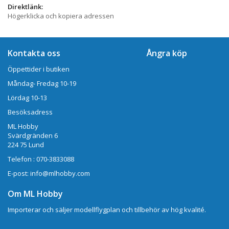
Direktlänk:
Högerklicka och kopiera adressen
Kontakta oss
Ångra köp
Öppettider i butiken
Måndag- Fredag 10-19
Lördag 10-13
Besöksadress
ML Hobby
Svärdgränden 6
224 75 Lund
Telefon : 070-3833088
E-post: info@mlhobby.com
Om ML Hobby
Importerar och säljer modellflygplan och tillbehör av hög kvalité.