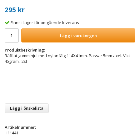
295 kr
Finns i lager för omgående leverans
Lägg i varukorgen
Produktbeskrivning:
Räfflat gummihjul med nylonfälg 114X41mm. Passar 5mm axel. Vikt
45gram. 2st
Lägg i önskelista
Artikelnummer:
H11441