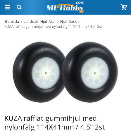
Startsida
Landställ, Hjul, Axel
Hjul, Däck
KUZA räfflat gummihjul med nylonfälg 114X41mm / 4,5" 2st
KUZA räfflat gummihjul med
nylonfälg 114X41mm / 4,5" 2st