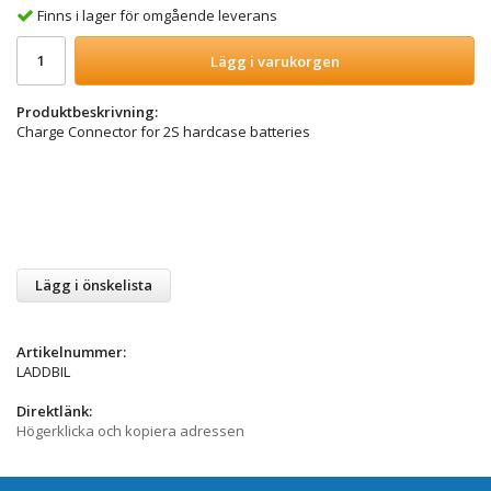
Finns i lager för omgående leverans
Lägg i varukorgen
Produktbeskrivning:
Charge Connector for 2S hardcase batteries
Lägg i önskelista
Artikelnummer:
LADDBIL
Direktlänk:
Högerklicka och kopiera adressen