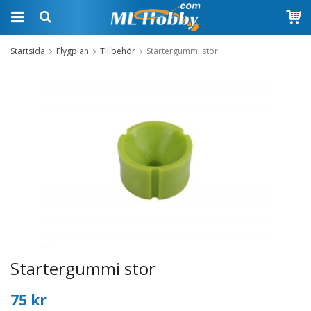
Startsida
Flygplan
Tillbehör
Startergummi stor
Startergummi stor
75 kr