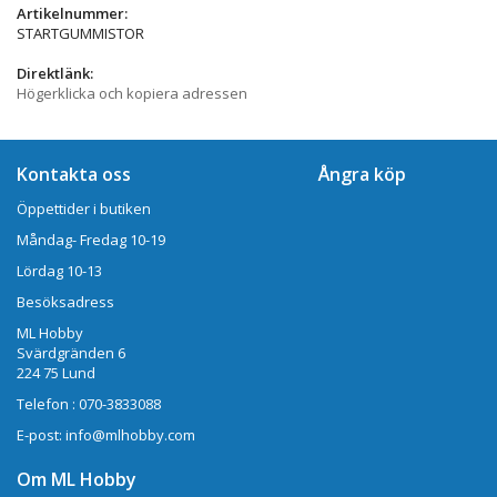
Artikelnummer:
STARTGUMMISTOR
Direktlänk:
Högerklicka och kopiera adressen
Kontakta oss
Ångra köp
Öppettider i butiken
Måndag- Fredag 10-19
Lördag 10-13
Besöksadress
ML Hobby
Svärdgränden 6
224 75 Lund
Telefon : 070-3833088
E-post: info@mlhobby.com
Om ML Hobby