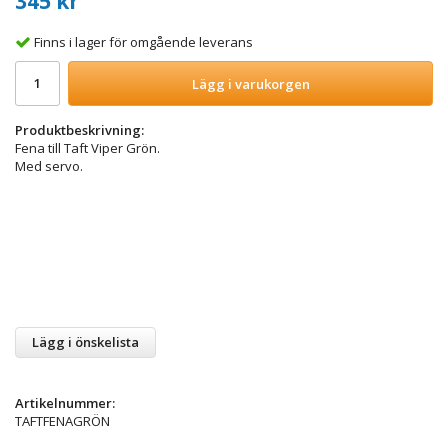
345 kr
Finns i lager för omgående leverans
Lägg i varukorgen
Produktbeskrivning:
Fena till Taft Viper Grön.
Med servo.
Lägg i önskelista
Artikelnummer:
TAFTFENAGRÖN