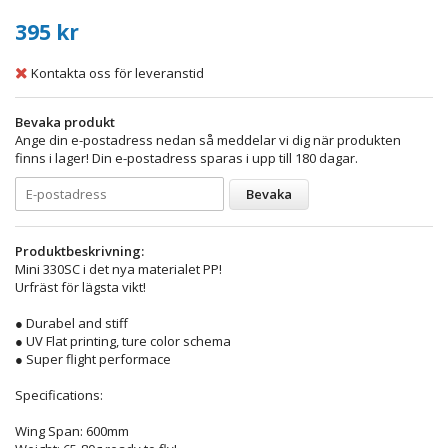
395 kr
Kontakta oss för leveranstid
Bevaka produkt
Ange din e-postadress nedan så meddelar vi dig när produkten
finns i lager! Din e-postadress sparas i upp till 180 dagar.
Bevaka
Produktbeskrivning:
Mini 330SC i det nya materialet PP!
Urfräst för lägsta vikt!
● Durabel and stiff
● UV Flat printing, ture color schema
● Super flight performace
Specifications:
Wing Span: 600mm