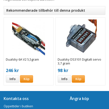
Rekommenderade tillbehör till denna produkt
Dualsky 6A V2 5,5gram
Dualsky DS3101 Digitalt servo
3,7 gram
246 kr
98 kr
Info
Köp
Info
Köp
Kontakta oss
Ångra köp
Öppettider i butiken