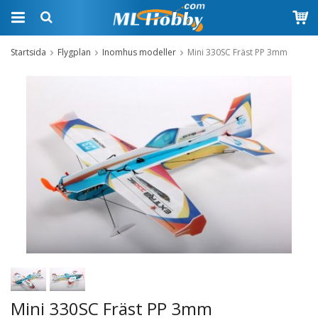
Startsida
Flygplan
Inomhus modeller
Mini 330SC Fräst PP 3mm
Mini 330SC Fräst PP 3mm