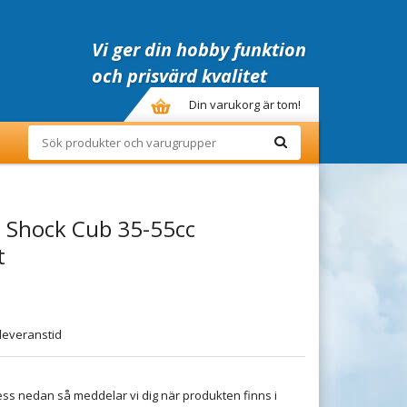
Vi ger din hobby funktion
och prisvärd kvalitet
Din varukorg är tom!
 Shock Cub 35-55cc
t
leveranstid
ss nedan så meddelar vi dig när produkten finns i