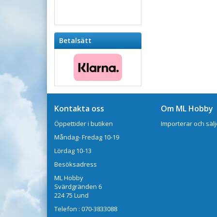
Betalsätt
Kontakta oss
Om ML Hobby
Öppettider i butiken
Importerar och sälj
Måndag- Fredag 10-19
Lördag 10-13
Besöksadress
ML Hobby
Svärdgränden 6
224 75 Lund
Telefon : 070-3833088