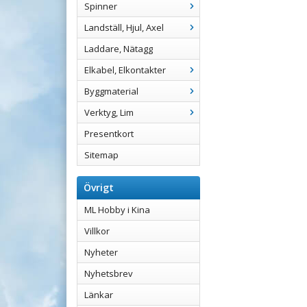
Spinner
Landställ, Hjul, Axel
Laddare, Nätagg
Elkabel, Elkontakter
Byggmaterial
Verktyg, Lim
Presentkort
Sitemap
Övrigt
ML Hobby i Kina
Villkor
Nyheter
Nyhetsbrev
Länkar