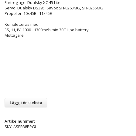
Fartreglage: Dualsky XC 45 Lite
Servo: Dualsky DS395, Savöx SH-0263MG, SH-0255MG
Propeller: 10x45E - 11x45E
Kompletteras med
3S, 11,1V, 1000 - 1300mAh min 30C Lipo battery
Mottagare
Lägg i önskelista
Artikelnummer:
SKYLASER38PPGUL