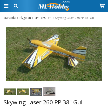
Startsida
Flygplan
EPP, EPO, PP
Skywing Laser 260 PP 38" Gul
Skywing Laser 260 PP 38" Gul