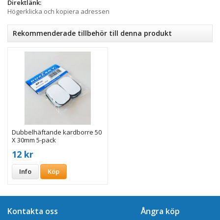
Direktlänk:
Högerklicka och kopiera adressen
Rekommenderade tillbehör till denna produkt
Dubbelhäftande kardborre 50
X 30mm 5-pack
12 kr
Info
Köp
Kontakta oss
Ångra köp