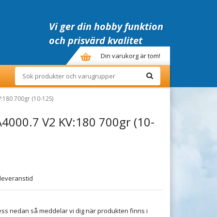
Vi ger din hobby funktion
och prisvärd kvalitet
Din varukorg är tom!
:180 700gr (10-12S)
4000.7 V2 KV:180 700gr (10-
leveranstid
ss nedan så meddelar vi dig när produkten finns i