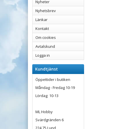
Nyheter
Nyhetsbrev
Länkar
Kontakt
Om cookies
Avtalskund
Logga in
Kundtjänst
Öppettider i butiken
Måndag - Fredag 10-19
Lördag 10-13
ML Hobby
Svärdgränden 6
224 75 Lund