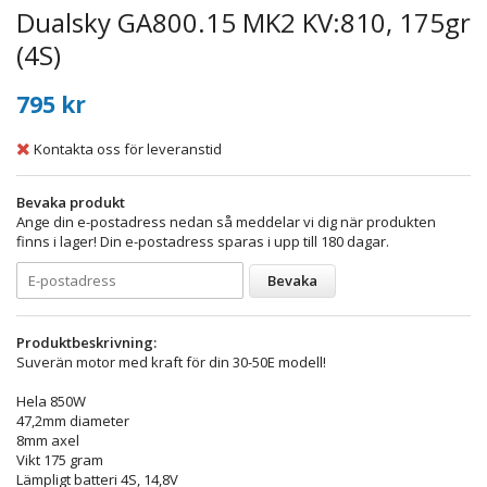
Dualsky GA800.15 MK2 KV:810, 175gr
(4S)
795 kr
Kontakta oss för leveranstid
Bevaka produkt
Ange din e-postadress nedan så meddelar vi dig när produkten
finns i lager! Din e-postadress sparas i upp till 180 dagar.
Bevaka
Produktbeskrivning:
Suverän motor med kraft för din 30-50E modell!
Hela 850W
47,2mm diameter
8mm axel
Vikt 175 gram
Lämpligt batteri 4S, 14,8V