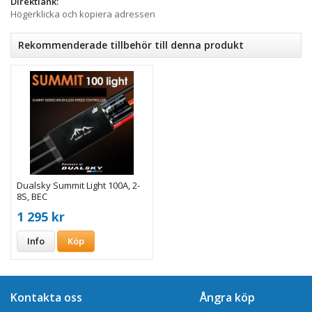
Direktlänk:
Högerklicka och kopiera adressen
Rekommenderade tillbehör till denna produkt
Dualsky Summit Light 100A, 2-
8S, BEC
1 295 kr
Info
Köp
Kontakta oss
Ångra köp