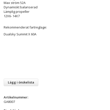
Max ström 52A
Dynamiskt balanserad
Lämplig propeller
12X6- 14X7
Rekommenderat fartreglage:
Dualsky Summit X 60A
Lägg i önskelista
Artikelnummer:
GA8007