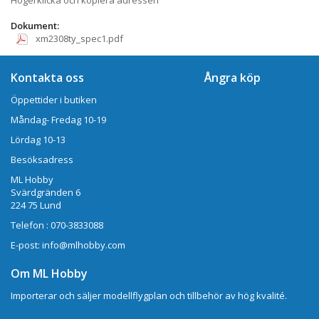
Dokument:
xm2308ty_spec1.pdf
Kontakta oss
Ångra köp
Öppettider i butiken
Måndag- Fredag 10-19
Lördag 10-13
Besöksadress
ML Hobby
Svärdgränden 6
224 75 Lund
Telefon : 070-3833088
E-post: info@mlhobby.com
Om ML Hobby
Importerar och säljer modellflygplan och tillbehör av hög kvalité.