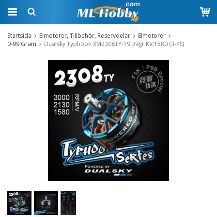
Startsida
Elmotorer, Tillbehör, Reservdelar
Elmotorer
0-99 Gram
Dualsky Typhoon XM2308TY-19 39gr KV:1580 (3-4S)