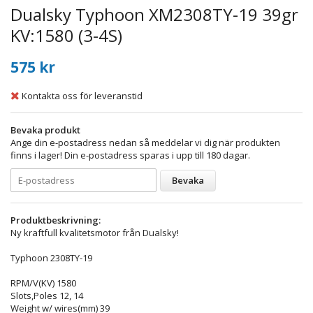
Dualsky Typhoon XM2308TY-19 39gr
KV:1580 (3-4S)
575 kr
Kontakta oss för leveranstid
Bevaka produkt
Ange din e-postadress nedan så meddelar vi dig när produkten
finns i lager! Din e-postadress sparas i upp till 180 dagar.
Bevaka
Produktbeskrivning:
Ny kraftfull kvalitetsmotor från Dualsky!
Typhoon 2308TY-19
RPM/V(KV) 1580
Slots,Poles 12, 14
Weight w/ wires(mm) 39