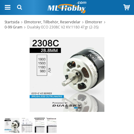
Startsida
Elmotorer, Tillbehör, Reservdelar
Elmotorer
0-99 Gram
Dualsky ECO 2308C V2 KV:1180 47gr (2-3S)