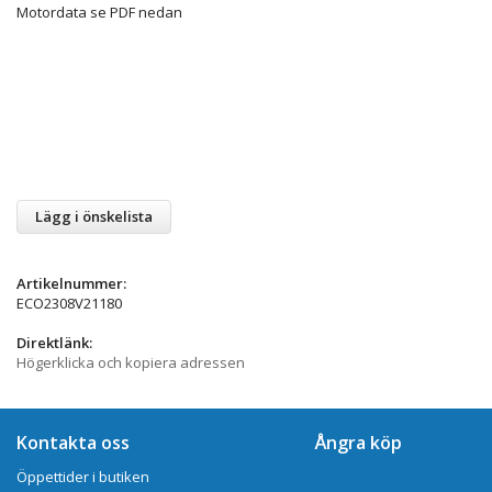
Motordata se PDF nedan
Lägg i önskelista
Artikelnummer:
ECO2308V21180
Direktlänk:
Högerklicka och kopiera adressen
Kontakta oss
Ångra köp
Öppettider i butiken