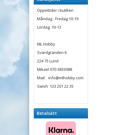
Öppettider i butiken
Måndag - Fredag 10-19
Lördag 10-13
ML Hobby
Svärdgränden 6
224 75 Lund
Mikael 070 3833088
Mail: info@mlhobby.com
Swish 123 201 22 35
Betalsätt