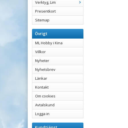
Verktyg, Lim
Presentkort
Sitemap
Övrigt
ML Hobby i Kina
Villkor
Nyheter
Nyhetsbrev
Länkar
Kontakt
Om cookies
Avtalskund
Logga in
Kundtjänst