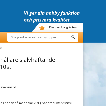
Vi ger din hobby funktion
och prisvärd kvalitet
Din varukorg är tom!
st
ållare självhäftande
10st
leveranstid
ss nedan så meddelar vi dig när produkten finns i