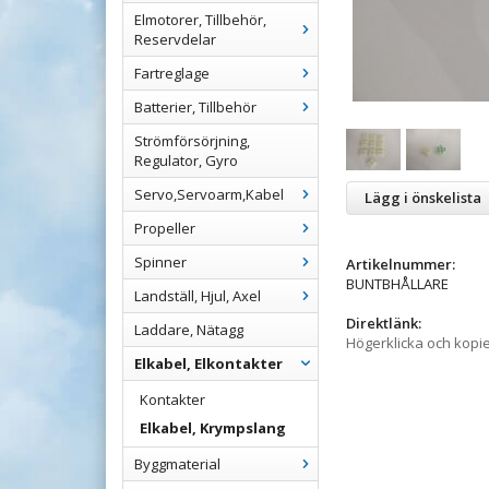
Elmotorer, Tillbehör,
Reservdelar
Fartreglage
Batterier, Tillbehör
Strömförsörjning,
Regulator, Gyro
Servo,Servoarm,Kabel
Lägg i önskelista
Propeller
Spinner
Artikelnummer:
BUNTBHÅLLARE
Landställ, Hjul, Axel
Direktlänk:
Laddare, Nätagg
Högerklicka och kopi
Elkabel, Elkontakter
Kontakter
Elkabel, Krympslang
Byggmaterial