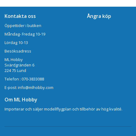
Kontakta oss
Ångra köp
Öppettider i butiken
Måndag- Fredag 10-19
Lördag 10-13
Besöksadress
ML Hobby
Svärdgränden 6
224 75 Lund
Telefon : 070-3833088
E-post: info@mlhobby.com
Om ML Hobby
Importerar och säljer modellflygplan och tillbehör av hög kvalité.