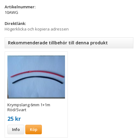
Artikelnummer:
10AWG
Direktlänk:
Högerklicka och kopiera adressen
Rekommenderade tillbehör till denna produkt
Krympslang 6mm 1+1m
Röd/Svart
25 kr
Info
Köp