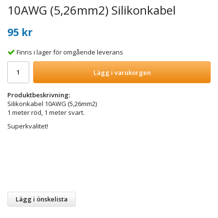
10AWG (5,26mm2) Silikonkabel
95 kr
Finns i lager för omgående leverans
Lägg i varukorgen
Produktbeskrivning:
Silikonkabel 10AWG (5,26mm2)
1 meter röd, 1 meter svart.
Superkvalitet!
Lägg i önskelista