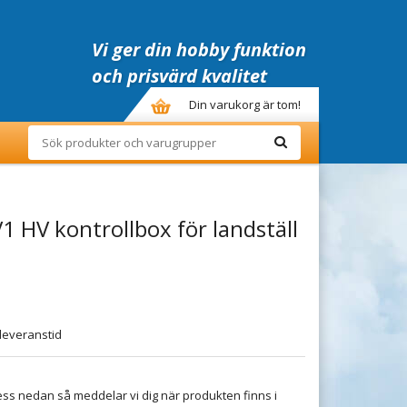
Vi ger din hobby funktion
och prisvärd kvalitet
Din varukorg är tom!
1 HV kontrollbox för landställ
leveranstid
ss nedan så meddelar vi dig när produkten finns i