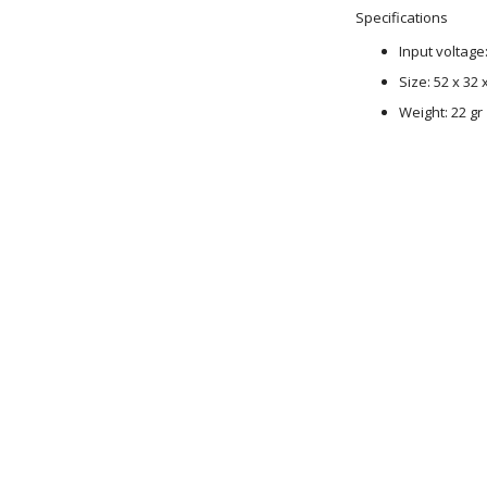
Specifications
Input voltage:
Size: 52 x 32
Weight: 22 gr