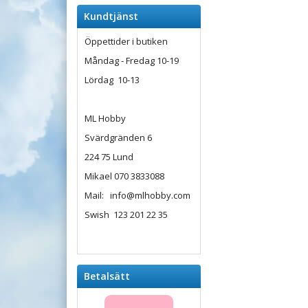
Kundtjänst
Öppettider i butiken
Måndag - Fredag 10-19
Lördag 10-13
ML Hobby
Svärdgränden 6
224 75 Lund
Mikael 070 3833088
Mail: info@mlhobby.com
Swish 123 201 22 35
Betalsätt