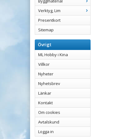
Byggmaterial
Verktyg, Lim
Presentkort
Sitemap
Övrigt
ML Hobby i Kina
Villkor
Nyheter
Nyhetsbrev
Länkar
Kontakt
Om cookies
Avtalskund
Logga in