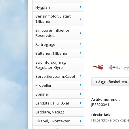
Flygplan
Bensinmotor, Elstart,
Tillbehör
Elmotorer, Tillbehör,
Reservdelar
Fartreglage
Batterier, Tillbehör
Strömförsörjning,
Regulator, Gyro
Servo,Servoarm,Kabel
Lägg i önskelista
Propeller
Spinner
Artikelnummer:
Landställ, Hjul, Axel
JPER200V1
Laddare, Nätagg
Direktlänk:
Högerklicka och kopi
Elkabel, Elkontakter